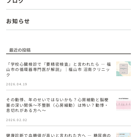
ブログ
お知らせ
最近の投稿
「学校心臓検診で『要精密検査』と言われたら ― 福
山市の循環器専門医が解説」｜福山市 沼南クリニッ
ク
2026.04.19
その動悸、年のせいではないかも？心房細動と脳梗
塞の深い関係〜不整脈（心房細動）は怖い？動悸・
息切れがある方へ〜
2026.02.02
健康診断で血糖値が高いと言われた方へ ― 糖尿病の