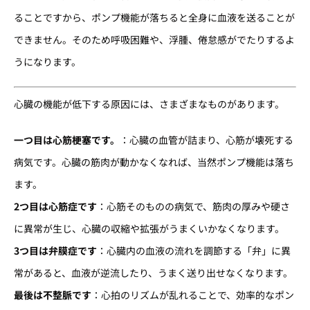
ることですから、ポンプ機能が落ちると全身に血液を送ることが
できません。そのため呼吸困難や、浮腫、倦怠感がでたりするよ
うになります。
心臓の機能が低下する原因には、さまざまなものがあります。
一つ目は心筋梗塞です。
：心臓の血管が詰まり、心筋が壊死する
病気です。心臓の筋肉が動かなくなれば、当然ポンプ機能は落ち
ます。
2つ目は心筋症です
：心筋そのものの病気で、筋肉の厚みや硬さ
に異常が生じ、心臓の収縮や拡張がうまくいかなくなります。
3つ目は弁膜症です
：心臓内の血液の流れを調節する「弁」に異
常があると、血液が逆流したり、うまく送り出せなくなります。
最後は不整脈です
：心拍のリズムが乱れることで、効率的なポン