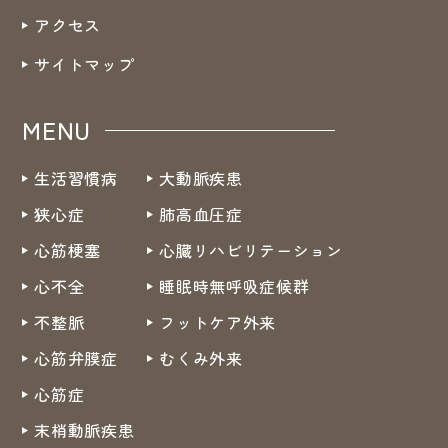
アクセス
サイトマップ
MENU
生活習慣病
大動脈疾患
狭心症
肺高血圧症
心筋梗塞
心臓リハビリテーション
心不全
睡眠時無呼吸症候群
不整脈
フットケア外来
心筋弁膜症
むくみ外来
心筋症
末梢動脈疾患