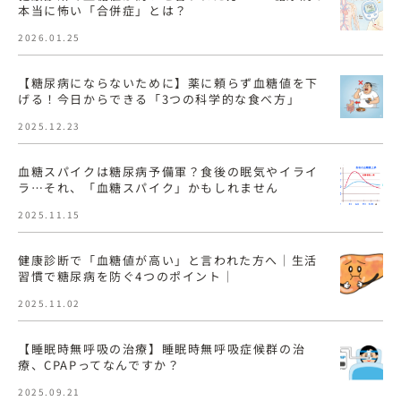
本当に怖い「合併症」とは？
2026.01.25
【糖尿病にならないために】薬に頼らず血糖値を下
げる！今日からできる「3つの科学的な食べ方」
2025.12.23
血糖スパイクは糖尿病予備軍？食後の眠気やイライ
ラ…それ、「血糖スパイク」かもしれません
2025.11.15
健康診断で「血糖値が高い」と言われた方へ｜生活
習慣で糖尿病を防ぐ4つのポイント｜
2025.11.02
【睡眠時無呼吸の治療】睡眠時無呼吸症候群の治
療、CPAPってなんですか？
2025.09.21