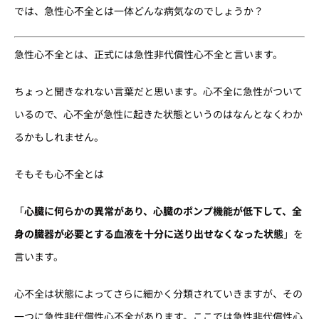
では、急性心不全とは一体どんな病気なのでしょうか？
急性心不全とは、正式には急性非代償性心不全と言います。
ちょっと聞きなれない言葉だと思います。心不全に急性がついて
いるので、心不全が急性に起きた状態というのはなんとなくわか
るかもしれません。
そもそも心不全とは
「
心臓に何らかの異常があり、心臓のポンプ機能が低下して、全
身の臓器が必要とする血液を十分に送り出せなくなった状態
」を
言います。
心不全は状態によってさらに細かく分類されていきますが、その
一つに急性非代償性心不全があります。ここでは急性非代償性心