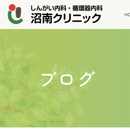
H
ブログ