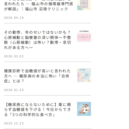
言われたら ― 福山市の循環器専門医
が解説」｜福山市 沼南クリニック
2026.04.19
その動悸、年のせいではないかも？
心房細動と脳梗塞の深い関係〜不整
脈（心房細動）は怖い？動悸・息切
れがある方へ〜
2026.02.02
健康診断で血糖値が高いと言われた
方へ ― 糖尿病の本当に怖い「合併
症」とは？
2026.01.25
【糖尿病にならないために】薬に頼
らず血糖値を下げる！今日からでき
る「3つの科学的な食べ方」
2025.12.23