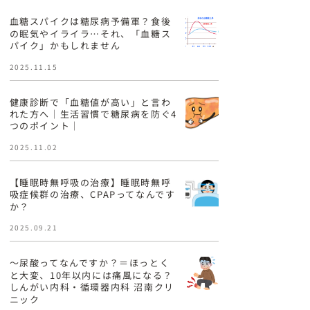
血糖スパイクは糖尿病予備軍？食後
の眠気やイライラ…それ、「血糖ス
パイク」かもしれません
2025.11.15
健康診断で「血糖値が高い」と言わ
れた方へ｜生活習慣で糖尿病を防ぐ4
つのポイント｜
2025.11.02
【睡眠時無呼吸の治療】睡眠時無呼
吸症候群の治療、CPAPってなんです
か？
2025.09.21
〜尿酸ってなんですか？＝ほっとく
と大変、10年以内には痛風になる？
しんがい内科・循環器内科 沼南クリ
ニック