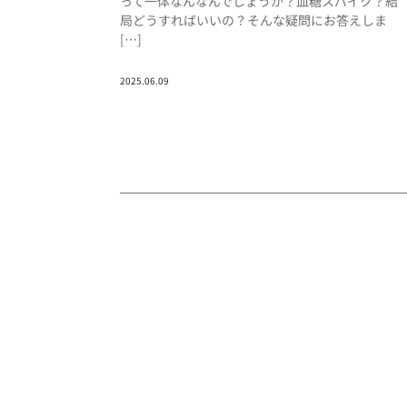
って一体なんなんでしょうか？血糖スパイク？結
局どうすればいいの？そんな疑問にお答えしま
[…]
2025.06.09