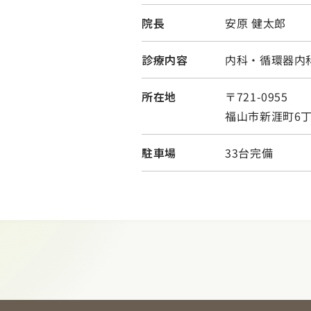
院長
安原 健太郎
診療内容
内科・循環器内
所在地
〒721-0955
福山市新涯町6丁
駐車場
33台完備