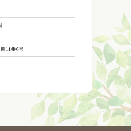
科
目11番6号