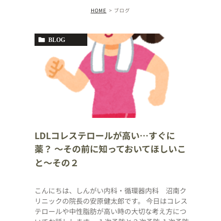
HOME
ブログ
BLOG
LDLコレステロールが高い…すぐに
薬？ 〜その前に知っておいてほしいこ
と〜その２
こんにちは、しんがい内科・循環器内科 沼南ク
リニックの院長の安原健太郎です。 今日はコレス
テロールや中性脂肪が高い時の大切な考え方につ