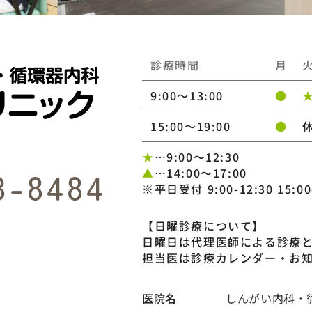
診療時間
月
9:00～13:00
●
15:00〜19:00
●
★
…9:00～12:30
8-8484
▲
…14:00～17:00
※平日受付 9:00-12:30 15:00
【日曜診療について】
日曜日は代理医師による診療
担当医は診療カレンダー・お
医院名
しんがい内科・