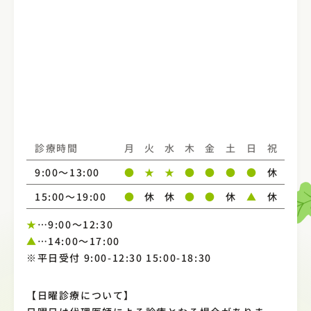
診療時間
月
火
水
木
金
土
日
祝
9:00～13:00
●
★
★
●
●
●
●
休
15:00〜19:00
●
休
休
●
●
休
▲
休
★
…9:00～12:30
▲
…14:00～17:00
※平日受付 9:00-12:30 15:00-18:30
【日曜診療について】