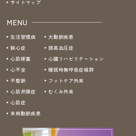
サイトマップ
MENU
生活習慣病
大動脈疾患
狭心症
肺高血圧症
心筋梗塞
心臓リハビリテーション
心不全
睡眠時無呼吸症候群
不整脈
フットケア外来
心筋弁膜症
むくみ外来
心筋症
末梢動脈疾患