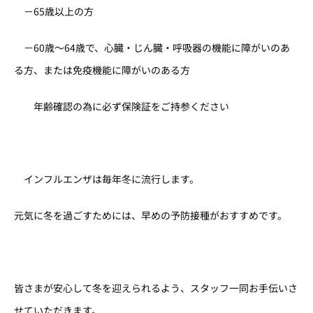
－
65
歳以上の方
－
60
歳～
64
歳で、心臓・じん臓・呼吸器の機能に障がいのあ
る方、または免疫機能に障がいのある方
年齢確認の為に必ず保険証をご持参ください
インフルエンザは毎年冬に流行します。
元気に冬を過ごすためには、早めの予防接種がおすすめです。
皆さまが安心して冬を迎えられるよう、スタッフ一同お手伝いさ
せていただきます。